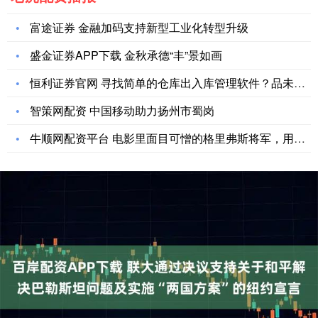
富途证券 金融加码支持新型工业化转型升级
盛金证券APP下载 金秋承德“丰”景如画
恒利证券官网 寻找简单的仓库出入库管理软件？品未云多语言ER
智策网配资 中国移动助力扬州市蜀岗
牛顺网配资平台 电影里面目可憎的格里弗斯将军，用积木重构后竟