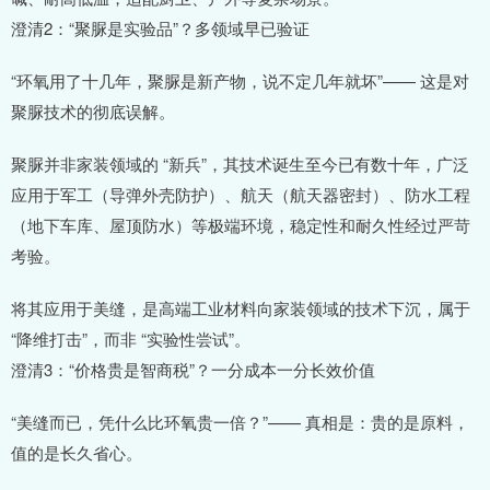
澄清2：“聚脲是实验品”？多领域早已验证
“环氧用了十几年，聚脲是新产物，说不定几年就坏”—— 这是对
聚脲技术的彻底误解。
聚脲并非家装领域的 “新兵”，其技术诞生至今已有数十年，广泛
应用于军工（导弹外壳防护）、航天（航天器密封）、防水工程
（地下车库、屋顶防水）等极端环境，稳定性和耐久性经过严苛
考验。
将其应用于美缝，是高端工业材料向家装领域的技术下沉，属于
“降维打击”，而非 “实验性尝试”。
澄清3：“价格贵是智商税”？一分成本一分长效价值
“美缝而已，凭什么比环氧贵一倍？”—— 真相是：贵的是原料，
值的是长久省心。