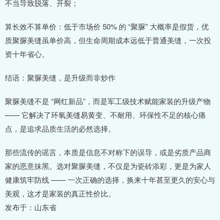
不当导致脱落、开裂；
算长效不算单价：低于市场价 50% 的 “聚脲” 大概率是假货，优
质聚脲美缝虽单价高，但生命周期成本远低于普通美缝，一次投
资十年省心。
结语：聚脲美缝，是升级而非炒作
聚脲美缝不是 “网红新品”，而是军工级技术赋能家装的升级产物
—— 它解决了环氧美缝易黄变、不耐用、环保性不足的核心痛
点，是追求品质生活的必然选择。
那些流传的谣言，本质是信息不对称下的误导，或是劣质产品商
家的恶意抹黑。选对聚脲美缝，不仅是为瓷砖添彩，更是为家人
健康筑牢防线 —— 一次正确的选择，换来十年甚至更久的安心与
美观，这才是家装的真正性价比。
发布于：山东省