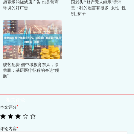
超赛场的烧烤店广告 也是营商
国老头”“财产无人继承”等消
环境的好广告
息：我的谣言有很多_女性_性
别_裙子
骏艺配资 借中域教育东风，徐
荣鹏：基层医疗征程的奋进“领
航”
相关评论
本文评分
*
评论内容
*