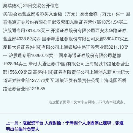
奥瑞德3月24日交易公开信息
买/卖会员营业部名称买入金额（万元）卖出金额（万元）买一 国
泰海通证券股份有限公司武汉紫阳东路证券营业部18751.54买二
沪股通专用7813.73买三 开源证券股份有限公司西安太华路证券
营业部4038.82买四 国泰海通证券股份有限公司总部3804.07买五
摩根大通证券(中国)有限公司上海银城中路证券营业部3211.13卖
一 沪股通专用10260.73卖二 国泰海通证券股份有限公司总部
1928.94卖三 摩根大通证券(中国)有限公司上海银城中路证券营业
部1556.09卖四 高盛(中国)证券有限责任公司上海浦东新区世纪大
道证券营业部1277.72卖五 瑞银证券有限责任公司上海花园石桥
路证券营业部1216.85
老虎配资提示：文章来自网络，不代表本站观点。
上一篇：
涨配资平台 人保财险：于泽因个人原因停止履职，张道
明出任临时负责人