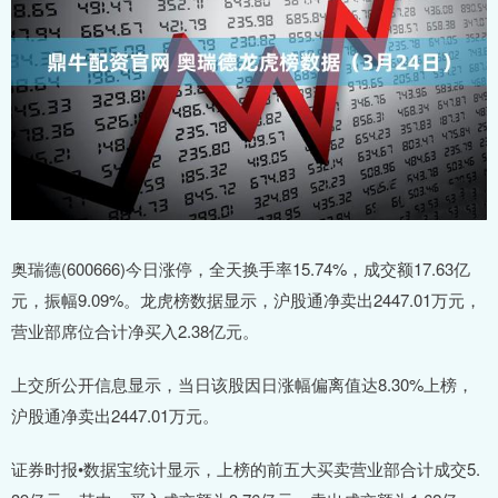
奥瑞德(600666)今日涨停，全天换手率15.74%，成交额17.63亿
元，振幅9.09%。龙虎榜数据显示，沪股通净卖出2447.01万元，
营业部席位合计净买入2.38亿元。
上交所公开信息显示，当日该股因日涨幅偏离值达8.30%上榜，
沪股通净卖出2447.01万元。
证券时报•数据宝统计显示，上榜的前五大买卖营业部合计成交5.