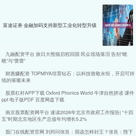
富途证券 金融加码支持新型工业化转型升级
九融配资平台 旅日大熊猫启程回国 民众现场落泪 告别“晓
晓”与“蕾蕾”
财惠赚配资 TOPMIYA培育钻石：以科技致敬永恒，开启可持
续的璀璨未来
股票杠杆APP下载 Oxford Phonics World 牛津自然拼读 课件
ppt 电子版PDF 百度网盘下载
南京股票配资网平台 速读2026年北京市政府工作报告| “十四
五”时期北京地区生产总值年均增长5.2%
股门在线配资官网 刘邦问张良：我该怎样封王？张良：陛下