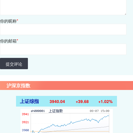
你的昵称
*
你的邮箱
*
提交评论
沪深京指数
上证综指
3940.04
+39.68
+1.02%