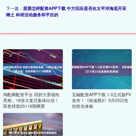
下一篇：
股票怎样配资APP下载 中方回应是否在太平洋海底开采
稀土 科研活动服务和平目的
相关文章
淘配网配资平台 四胆大票领衔
宝融配资APP下载 1.0正式版PV
亮相，18张大复式集体出动！
发布！《哈迪斯2》9月25日告
双色球第25119期晒票
别抢先体验