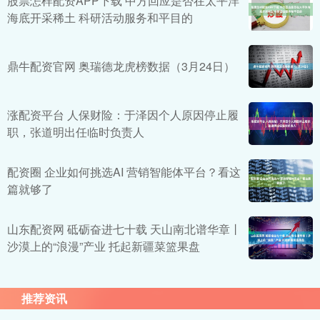
股票怎样配资APP下载 中方回应是否在太平洋
海底开采稀土 科研活动服务和平目的
鼎牛配资官网 奥瑞德龙虎榜数据（3月24日）
涨配资平台 人保财险：于泽因个人原因停止履
职，张道明出任临时负责人
配资圈 企业如何挑选AI 营销智能体平台？看这
篇就够了
山东配资网 砥砺奋进七十载 天山南北谱华章丨
沙漠上的“浪漫”产业 托起新疆菜篮果盘
推荐资讯