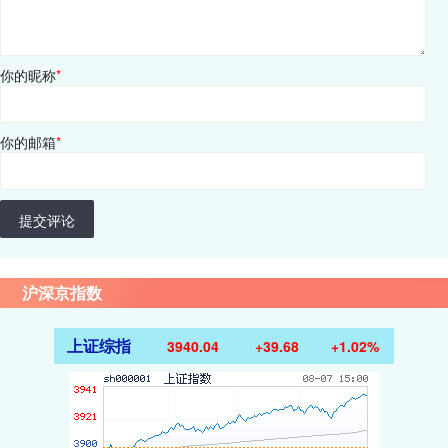
你的昵称
*
你的邮箱
*
提交评论
沪深京指数
上证综指
3940.04
+39.68
+1.02%