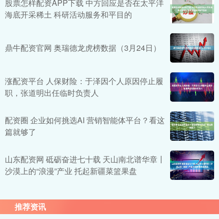
股票怎样配资APP下载 中方回应是否在太平洋
海底开采稀土 科研活动服务和平目的
鼎牛配资官网 奥瑞德龙虎榜数据（3月24日）
涨配资平台 人保财险：于泽因个人原因停止履
职，张道明出任临时负责人
配资圈 企业如何挑选AI 营销智能体平台？看这
篇就够了
山东配资网 砥砺奋进七十载 天山南北谱华章丨
沙漠上的“浪漫”产业 托起新疆菜篮果盘
推荐资讯