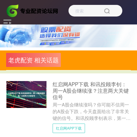
老虎配资 相关话题
红启网APP下载 和讯投顾李钊：
周一A股会继续涨？注意两大关键
信号
周一A股会继续涨吗？你可能不信周一
的A股会下跌，今天盘面给出了非常关
键的信号。和讯投顾李钊表示，第一，
证券今天领涨带动行情大涨，但证券今
红启网APP下载
天放巨量上涨，放量代表大....