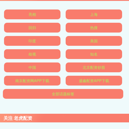
亮相
上海
回归
热搜
印度
美国
歧视
知名
中国
北京配资炒股
南京配资网APP下载
盛鑫配资APP下载
全部话题标签
关注 老虎配资