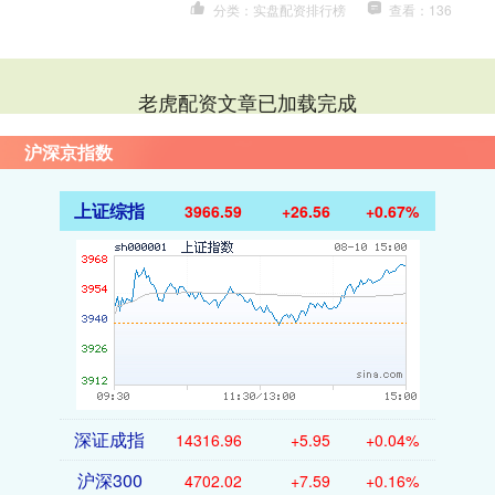
分类：实盘配资排行榜
查看：136
老虎配资文章已加载完成
沪深京指数
上证综指
3966.59
+26.56
+0.67%
深证成指
14316.96
+5.95
+0.04%
沪深300
4702.02
+7.59
+0.16%