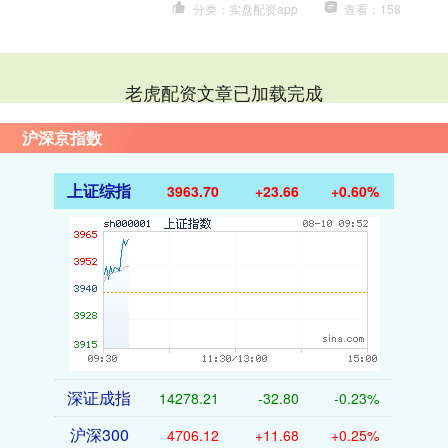
分类：实盘配资app
查看：158
老虎配资文章已加载完成
沪深京指数
上证综指
3963.70
+23.66
+0.60%
深证成指
14278.21
-32.80
-0.23%
沪深300
4706.12
+11.68
+0.25%