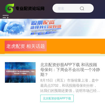
老虎配资 相关话题
北京配资炒股APP下载 和讯投顾
母保剑：下周会不会出现一个冷静
期？
8月15日（周五）市场缩量上涨，盘中
最高点3702，和讯投顾母保剑分析，
比我们的预期还要强，说明市场已经迫
不及待见证突破3731的高点了，今天
北京配资炒股APP下载
的量只比昨天缩了3....