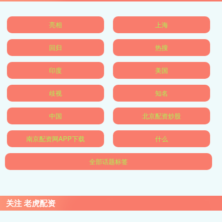
亮相
上海
回归
热搜
印度
美国
歧视
知名
中国
北京配资炒股
南京配资网APP下载
什么
全部话题标签
关注 老虎配资