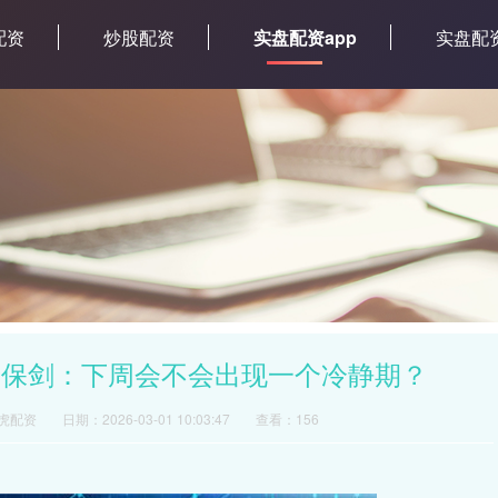
配资
炒股配资
实盘配资app
实盘配
母保剑：下周会不会出现一个冷静期？
虎配资
日期：2026-03-01 10:03:47
查看：156