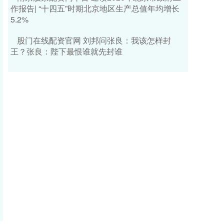
作报告| “十四五”时期北京地区生产总值年均增长
5.2%
股门在线配资官网 刘邦问张良：我该怎样封
王？张良：陛下最恨谁就先封谁