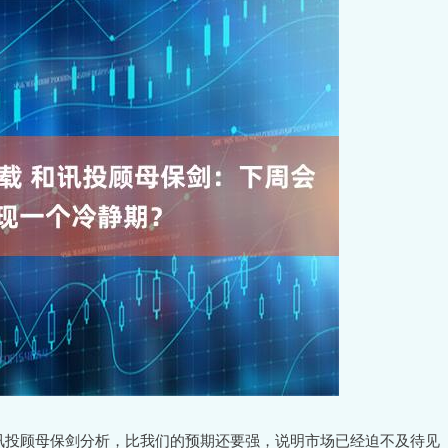
，和讯投顾母保剑分析，比我们的预期还要强，说明市场已经迫不及待见