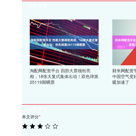
相关文章
淘配网配资平台 四胆大票领衔亮
财米网配资
相，18张大复式集体出动！双色球第
中国空气变
25119期晒票
暖加速了
相关评论
本文评分
*