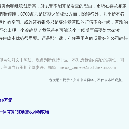
亿，融资余额继续创新高，所以暂不能算是看空的理由，市场在存款搬家
调整预期，3700点只是短期逗留板块方面，除银行外，几乎所有行
运作的空间。或许还有很多只是要注意普跌的行情不会持续，普涨的
会不会出现一个冷静期？我觉得有可能这个时候反而需要给大家泼一
持住成本优势很重要。还是那句话，守住手里有的质量好的公司静待
讯网站对文中陈述、观点判断保持中立，不对所包含内容的准确性、可
担全部责任。邮箱：news_center@staff.hexun.com
老虎配资提示：文章来自网络，不代表本站观点。
16万元
“一体两翼”驱动营收净利双增