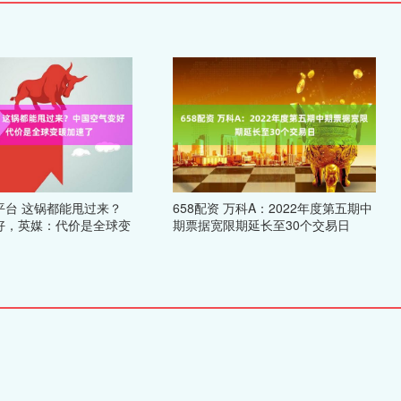
平台 这锅都能甩过来？
658配资 万科A：2022年度第五期中
好，英媒：代价是全球变
期票据宽限期延长至30个交易日