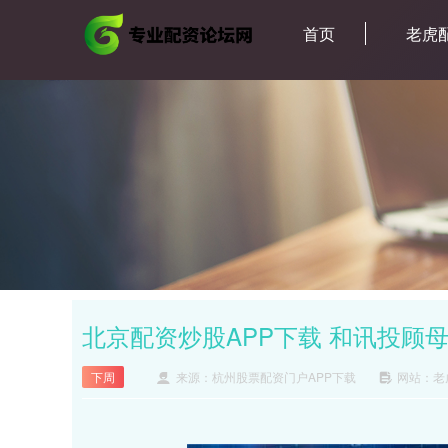
首页
老虎
北京配资炒股APP下载 和讯投顾
下周
来源：杭州股票配资门户APP下载
网站：老