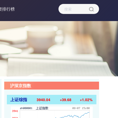
资排行榜
沪深京指数
上证综指
3940.04
+39.68
+1.02%