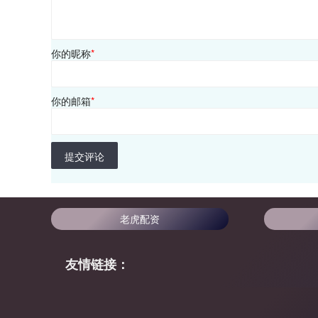
你的昵称
*
你的邮箱
*
提交评论
老虎配资
友情链接：