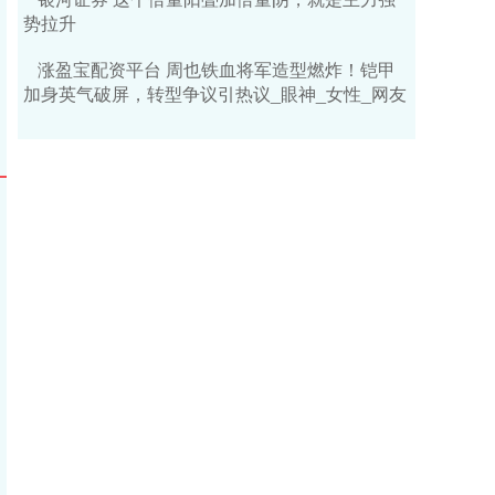
势拉升
涨盈宝配资平台 周也铁血将军造型燃炸！铠甲
加身英气破屏，转型争议引热议_眼神_女性_网友