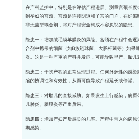
在产科监护中，特别是在评估产程进展、测量宫颈长度
到孕妇的宫颈。宫颈是连接阴道和子宫的门户，在妊娠
非无菌型耦合剂，将对产程安全构成不容忽视的隐患。
隐患一：增加绒毛膜羊膜炎的风险。宫颈在产程中会逐
合剂中携带的细菌（如B族链球菌、大肠杆菌等）如果
炎。这是一种严重的产科并发症，可能导致早产、胎儿
隐患二：干扰产程的正常生理过程。任何外源性的感染
缩的协调性和有效性，从而可能导致产程延长或停滞。
隐患三：对胎儿的直接威胁。如果发生上行感染，病原
儿肺炎、脑膜炎等严重后果。
隐患四：增加产妇产后感染的几率。产程中带入的病原
期感染。