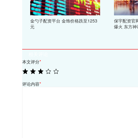
金勺子配资平台 金饰价格跌至1253
保宇配资官网
元
爆火 东方
相关评论
本文评分
*
评论内容
*