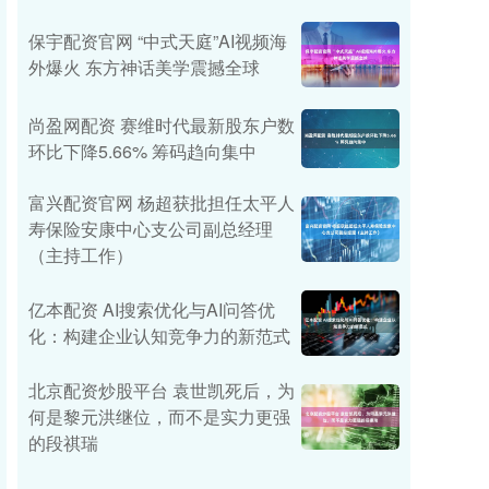
保宇配资官网 “中式天庭”AI视频海
外爆火 东方神话美学震撼全球
尚盈网配资 赛维时代最新股东户数
环比下降5.66% 筹码趋向集中
富兴配资官网 杨超获批担任太平人
寿保险安康中心支公司副总经理
（主持工作）
亿本配资 AI搜索优化与AI问答优
化：构建企业认知竞争力的新范式
北京配资炒股平台 袁世凯死后，为
何是黎元洪继位，而不是实力更强
的段祺瑞