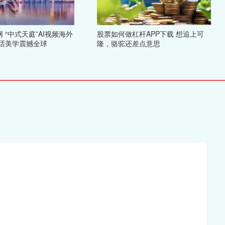
 “中式天庭”AI视频海外
股票如何做杠杆APP下载 想追上可
神话美学震撼全球
隆，骆驼还差点意思