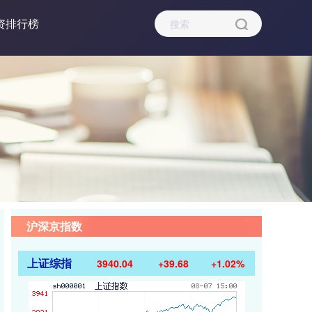
资排行榜
沪深京指数
上证综指
3940.04
+39.68
+1.02%