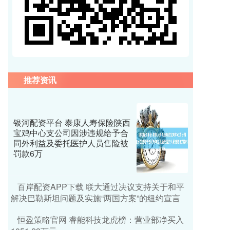
推荐资讯
银河配资平台 泰康人寿保险陕西
宝鸡中心支公司因涉违规给予合
同外利益及委托医护人员售险被
罚款6万
百岸配资APP下载 联大通过决议支持关于和平
解决巴勒斯坦问题及实施“两国方案”的纽约宣言
恒盈策略官网 睿能科技龙虎榜：营业部净买入