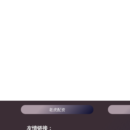
老虎配资
友情链接：