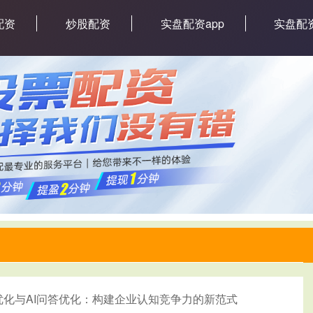
配资
炒股配资
实盘配资app
实盘配
索优化与AI问答优化：构建企业认知竞争力的新范式