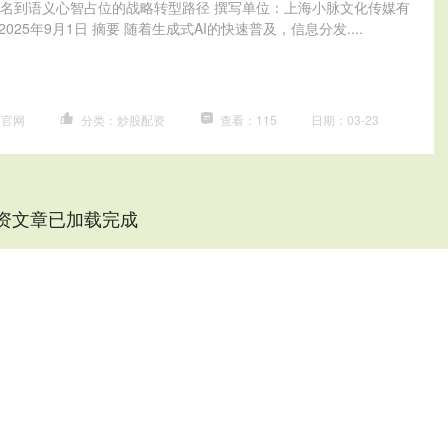
名到语义心智占位的战略转型路径 撰写单位：上海小脉文化传媒有
2025年9月1日 摘要 随着生成式AI的快速普及，信息分发....
网官网
分类：炒股配资
查看：115
日期：03-23
资文章已加载完成