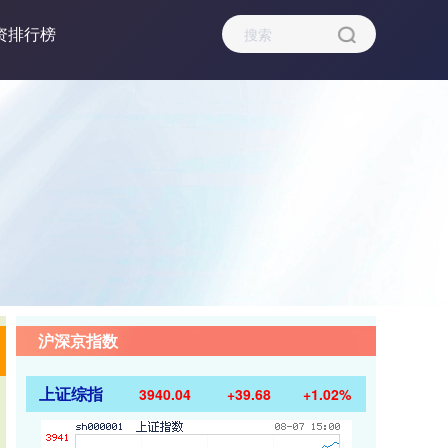
资排行榜
沪深京指数
上证综指
3940.04
+39.68
+1.02%