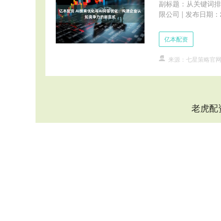
副标题：从关键词排
限公司 | 发布日期：
亿本配资
来源：七星策略官
老虎配