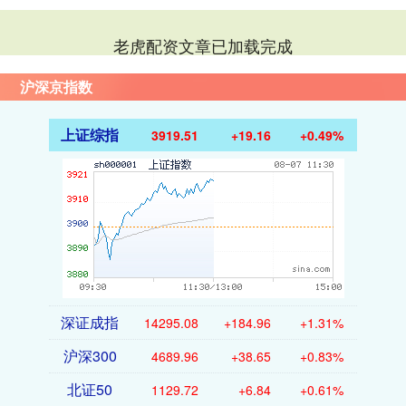
老虎配资文章已加载完成
沪深京指数
上证综指
3919.51
+19.16
+0.49%
深证成指
14295.08
+184.96
+1.31%
沪深300
4689.96
+38.65
+0.83%
北证50
1129.72
+6.84
+0.61%