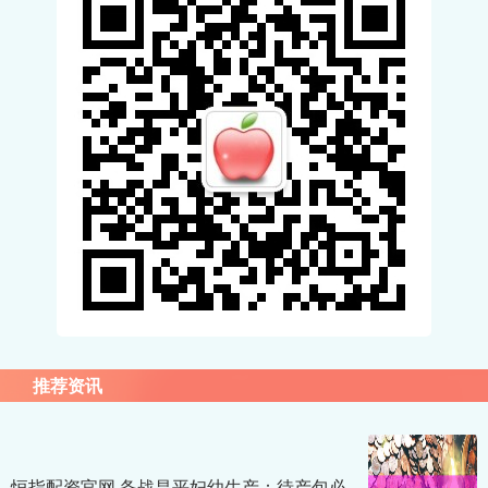
推荐资讯
恒指配资官网 备战昌平妇幼生产：待产包必