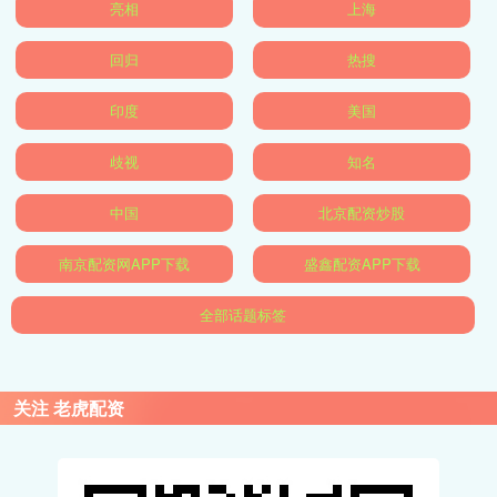
亮相
上海
回归
热搜
印度
美国
歧视
知名
中国
北京配资炒股
南京配资网APP下载
盛鑫配资APP下载
全部话题标签
关注 老虎配资