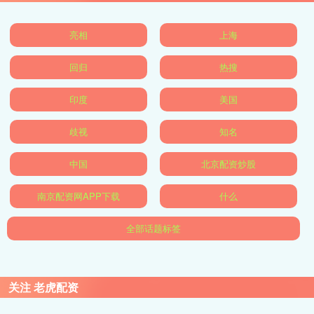
亮相
上海
回归
热搜
印度
美国
歧视
知名
中国
北京配资炒股
南京配资网APP下载
什么
全部话题标签
关注 老虎配资