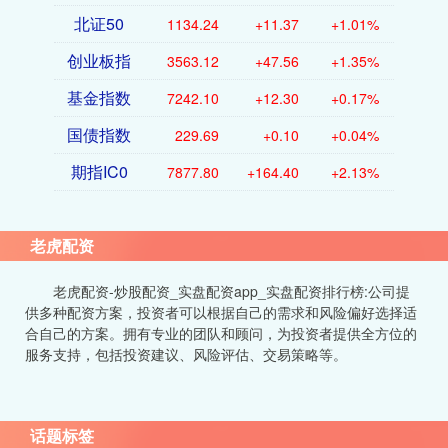
北证50
1134.24
+11.37
+1.01%
创业板指
3563.12
+47.56
+1.35%
基金指数
7242.10
+12.30
+0.17%
国债指数
229.69
+0.10
+0.04%
期指IC0
7877.80
+164.40
+2.13%
老虎配资
老虎配资-炒股配资_实盘配资app_实盘配资排行榜:公司提
供多种配资方案，投资者可以根据自己的需求和风险偏好选择适
合自己的方案。拥有专业的团队和顾问，为投资者提供全方位的
服务支持，包括投资建议、风险评估、交易策略等。
话题标签