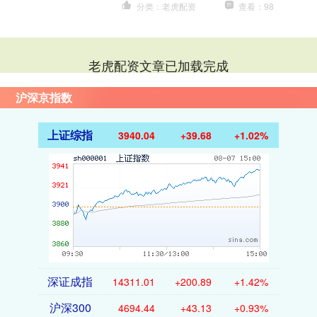
分类：老虎配资
查看：98
老虎配资文章已加载完成
沪深京指数
上证综指
3940.04
+39.68
+1.02%
深证成指
14311.01
+200.89
+1.42%
沪深300
4694.44
+43.13
+0.93%