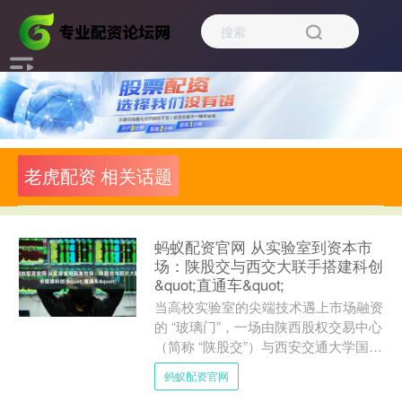
老虎配资 相关话题
蚂蚁配资官网 从实验室到资本市
场：陕股交与西交大联手搭建科创
&quot;直通车&quot;
当高校实验室的尖端技术遇上市场融资
的 “玻璃门”，一场由陕西股权交易中心
（简称 “陕股交”）与西安交通大学国家
技术转移中心联手推动的创新实践，正
蚂蚁配资官网
为科技成果转化开....