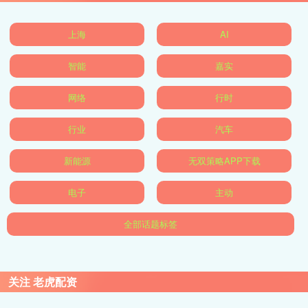
上海
AI
智能
嘉实
网络
行时
行业
汽车
新能源
无双策略APP下载
电子
主动
全部话题标签
关注 老虎配资