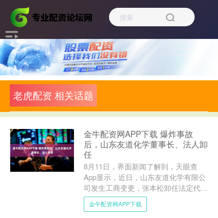
老虎配资 相关话题
金牛配资网APP下载 爆炸事故
后，山东友道化学董事长、法人卸
任
8月11日，界面新闻了解到，天眼查
App显示，近日，山东友道化学有限公
司发生工商变更，张本松卸任法定代表
人、董事长，由尚先鹏接任，同时部分
金牛配资网APP下载
主要人员发生变更。 据....