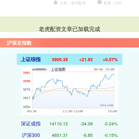
分类：老虎配资
查看：206
老虎配资文章已加载完成
沪深京指数
上证综指
3900.35
+21.92
+0.57%
深证成指
14110.12
-34.08
-0.24%
沪深300
4651.31
-6.85
-0.15%