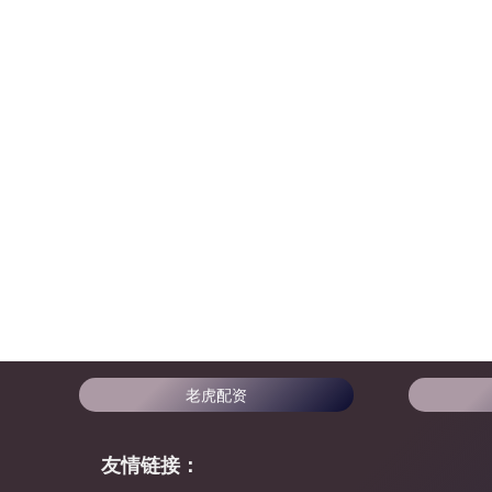
老虎配资
友情链接：