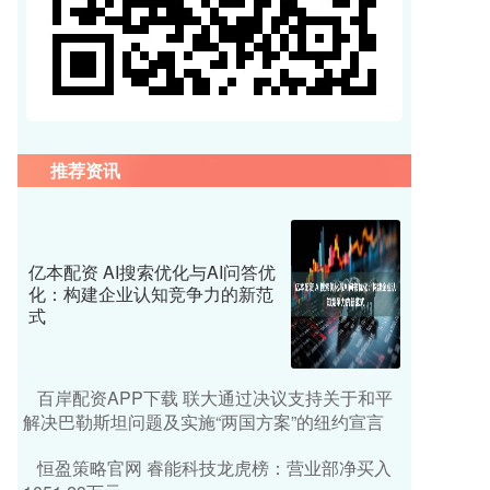
推荐资讯
亿本配资 AI搜索优化与AI问答优
化：构建企业认知竞争力的新范
式
百岸配资APP下载 联大通过决议支持关于和平
解决巴勒斯坦问题及实施“两国方案”的纽约宣言
恒盈策略官网 睿能科技龙虎榜：营业部净买入