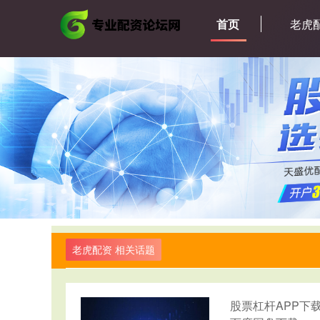
首页
老虎
老虎配资 相关话题
股票杠杆APP下载 O