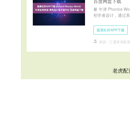
百度网盘下载
📘 牛津 Phonics
初学者设计，通过系统
股票杠杆APP下载
来源：汇通资管配
老虎配