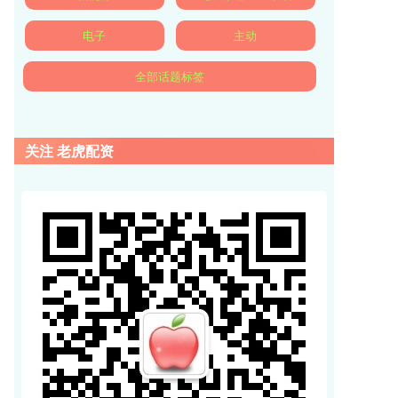
电子
主动
全部话题标签
关注 老虎配资