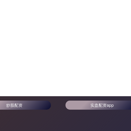
炒股配资
实盘配资app