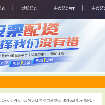
配资
炒股配资
实盘配资app
实盘配
xford Phonics World 牛津自然拼读 课件ppt 电子版PDF