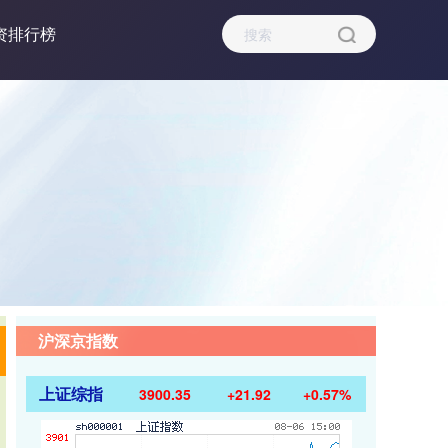
资排行榜
沪深京指数
上证综指
3900.35
+21.92
+0.57%