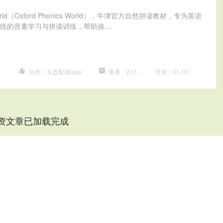
 World（Oxford Phonics World），牛津官方自然拼读教材，专为英语
的音素学习与拼读训练，帮助孩....
资
分类：实盘配资app
查看：215
日期：01-03
资文章已加载完成