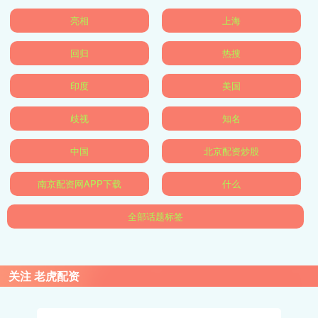
亮相
上海
回归
热搜
印度
美国
歧视
知名
中国
北京配资炒股
南京配资网APP下载
什么
全部话题标签
关注 老虎配资