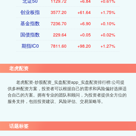
北证50
1129.72
+6.84
+0.61%
创业板指
3577.20
+61.64
+1.75%
基金指数
7236.70
+6.90
+0.10%
国债指数
229.64
+0.05
+0.02%
期指IC0
7811.60
+98.20
+1.27%
老虎配资
老虎配资-炒股配资_实盘配资app_实盘配资排行榜:公司提
供多种配资方案，投资者可以根据自己的需求和风险偏好选择适
合自己的方案。拥有专业的团队和顾问，为投资者提供全方位的
服务支持，包括投资建议、风险评估、交易策略等。
话题标签