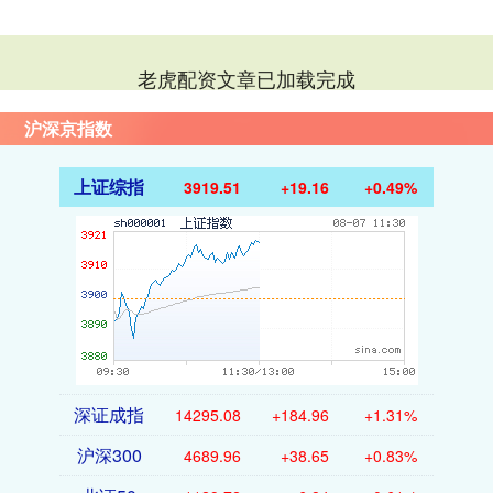
老虎配资文章已加载完成
沪深京指数
上证综指
3919.51
+19.16
+0.49%
深证成指
14295.08
+184.96
+1.31%
沪深300
4689.96
+38.65
+0.83%