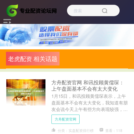
老虎配资 相关话题
方舟配资官网 和讯投顾黄儒琛：
上午盘面基本不会有太大变化
1月15日，和讯投顾黄儒琛表示，上午
盘面基本不会有太大变化，我知道有朋
友会说今天上午有些方向表现较强，像
贵金属、新能源赛道股中的固态电池，
方舟配资官网
以及能源金属等一切低位....
分类：实盘配资排行榜
查看：118