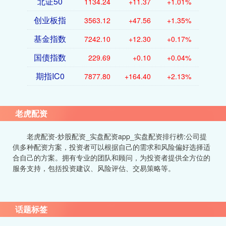
北证50
1134.24
+11.37
+1.01%
创业板指
3563.12
+47.56
+1.35%
基金指数
7242.10
+12.30
+0.17%
国债指数
229.69
+0.10
+0.04%
期指IC0
7877.80
+164.40
+2.13%
老虎配资
老虎配资-炒股配资_实盘配资app_实盘配资排行榜:公司提
供多种配资方案，投资者可以根据自己的需求和风险偏好选择适
合自己的方案。拥有专业的团队和顾问，为投资者提供全方位的
服务支持，包括投资建议、风险评估、交易策略等。
话题标签