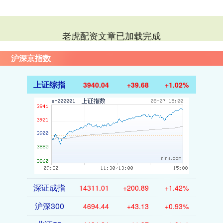
老虎配资文章已加载完成
沪深京指数
上证综指
3940.04
+39.68
+1.02%
深证成指
14311.01
+200.89
+1.42%
沪深300
4694.44
+43.13
+0.93%