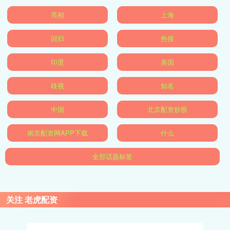
亮相
上海
回归
热搜
印度
美国
歧视
知名
中国
北京配资炒股
南京配资网APP下载
什么
全部话题标签
关注 老虎配资