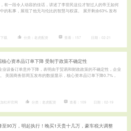
，有一段令人动容的佳话，讲述了李世民这位才智过人的帝王如何
中的私事，展现了他无与伦比的智慧与权谋。 展开剩余63% 发布
P下载
分类：老虎配资
查看：157
日期：02-21
国核心资本品订单下降 受制于政策不确定性
企业设备订单意外下降，表明由于贸易和财政政策的不确定性，企业
。 美国商务部周五发布的数据显示，核心资本品订单下降0.7%，
么加杠杆官网
分类：老虎配资
查看：109
日期：02-19
 降至90万，明起执行！晚买1天贵十几万，豪车税大调整