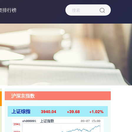
资排行榜
沪深京指数
上证综指
3940.04
+39.68
+1.02%