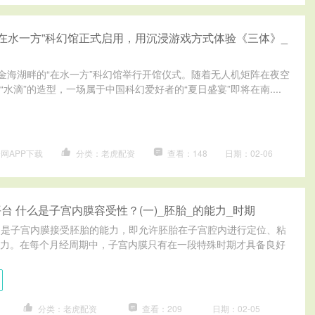
“在水一方”科幻馆正式启用，用沉浸游戏方式体验《三体》_
贤金海湖畔的“在水一方”科幻馆举行开馆仪式。随着无人机矩阵在夜空
水滴”的造型，一场属于中国科幻爱好者的“夏日盛宴”即将在南....
网APP下载
分类：老虎配资
查看：148
日期：02-06
台 什么是子宫内膜容受性？(一)_胚胎_的能力_时期
R)是子宫内膜接受胚胎的能力，即允许胚胎在子宫腔内进行定位、粘
力。在每个月经周期中，子宫内膜只有在一段特殊时期才具备良好
分类：老虎配资
查看：209
日期：02-05