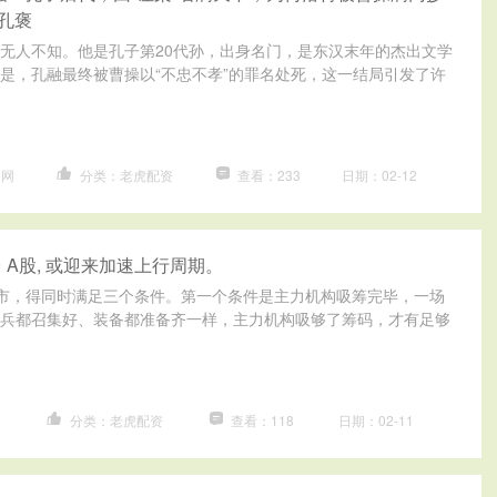
_孔褒
无人不知。他是孔子第20代孙，出身名门，是东汉末年的杰出文学
是，孔融最终被曹操以“不忠不孝”的罪名处死，这一结局引发了许
官网
分类：老虎配资
查看：233
日期：02-12
 A股, 或迎来加速上行周期。
市，得同时满足三个条件。第一个条件是主力机构吸筹完毕，一场
兵都召集好、装备都准备齐一样，主力机构吸够了筹码，才有足够
网
分类：老虎配资
查看：118
日期：02-11