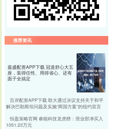
推荐资讯
嘉盛配资APP下载 冠道舒心大五
座，装得任性、用得省心、还有
面子全搞定
百岸配资APP下载 联大通过决议支持关于和平
解决巴勒斯坦问题及实施“两国方案”的纽约宣言
恒盈策略官网 睿能科技龙虎榜：营业部净买入
1051.23万元