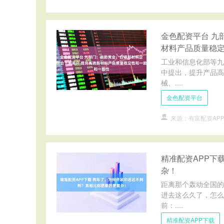
金色配资平台 九
材料产品质量稳
工业和信息化部等九
中提出，提升产品高
械、....
金色配资平台
来源：有富配资AP
精准配资APP下
杂！
距离那个轰动全国的
进去这么久了，怎么
前：....
精准配资APP下载