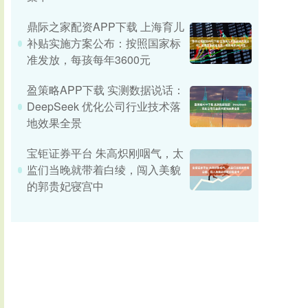
鼎际之家配资APP下载 上海育儿
补贴实施方案公布：按照国家标
准发放，每孩每年3600元
盈策略APP下载 实测数据说话：
DeepSeek 优化公司行业技术落
地效果全景
宝钜证券平台 朱高炽刚咽气，太
监们当晚就带着白绫，闯入美貌
的郭贵妃寝宫中