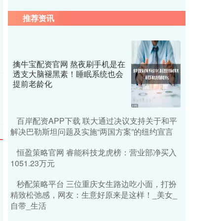
推荐资讯
擒牛宝配资官网 熬夜刷手机是在
透支大脑褪黑素！睡眠系统也会
提前老龄化
百岸配资APP下载 联大通过决议支持关于和平
解决巴勒斯坦问题及实施“两国方案”的纽约宣言
恒盈策略官网 睿能科技龙虎榜：营业部净买入
1051.23万元
秒配策略平台 三位重庆女生路边吃小面，打扮
精致松弛感，网友：生意好原来是这样！_美女_
自带_生活