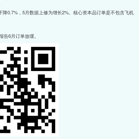
0.7%，5月数据上修为增长2%。核心资本品订单是不包含飞机
报告6月订单放缓。