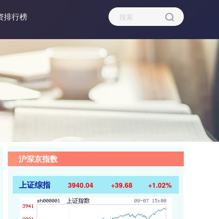
资排行榜
沪深京指数
上证综指
3940.04
+39.68
+1.02%