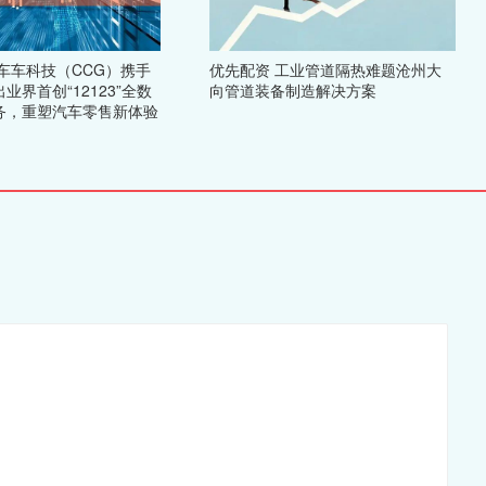
车车科技（CCG）携手
优先配资 工业管道隔热难题沧州大
业界首创“12123”全数
向管道装备制造解决方案
务，重塑汽车零售新体验