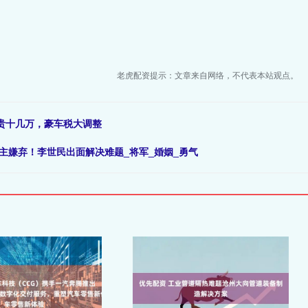
老虎配资提示：文章来自网络，不代表本站观点。
天贵十几万，豪车税大调整
主嫌弃！李世民出面解决难题_将军_婚姻_勇气