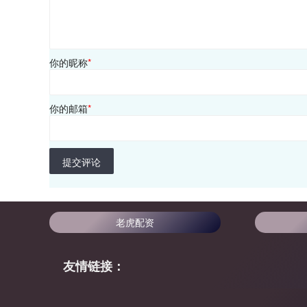
你的昵称
*
你的邮箱
*
提交评论
老虎配资
友情链接：