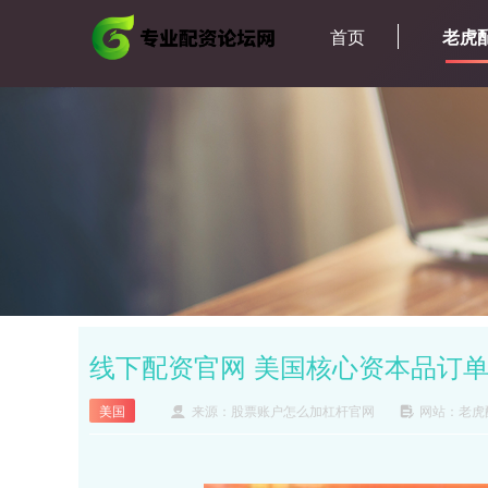
首页
老虎
线下配资官网 美国核心资本品订单
美国
来源：股票账户怎么加杠杆官网
网站：老虎