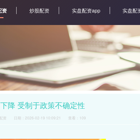
配资
炒股配资
实盘配资app
实盘配
下降 受制于政策不确定性
配资
日期：2026-02-19 10:09:21
查看：109