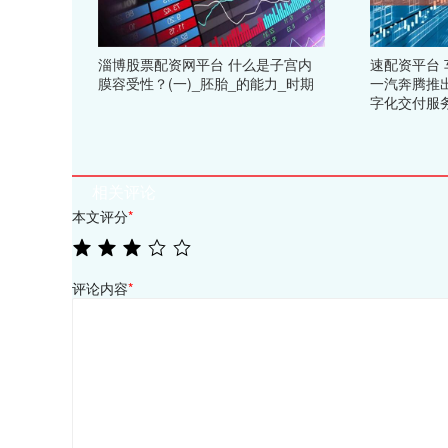
淄博股票配资网平台 什么是子宫内
速配资平台 
膜容受性？(一)_胚胎_的能力_时期
一汽奔腾推出
字化交付服
相关评论
本文评分
*
评论内容
*