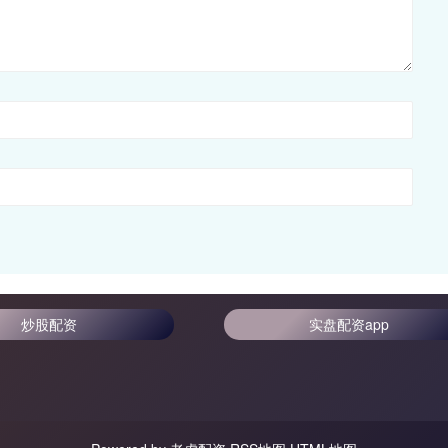
炒股配资
实盘配资app