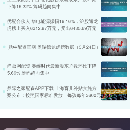
下降16.22% 筹码趋向集中
优配合伙人 华电能源振幅18.16%，沪股通龙
虎榜上买入6312.87万元，卖出6435.69万元
鼎牛配资官网 奥瑞德龙虎榜数据（3月24日）
尚盈网配资 赛维时代最新股东户数环比下降
5.66% 筹码趋向集中
鼎际之家配资APP下载 上海育儿补贴实施方
案公布：按照国家标准发放，每孩每年3600元