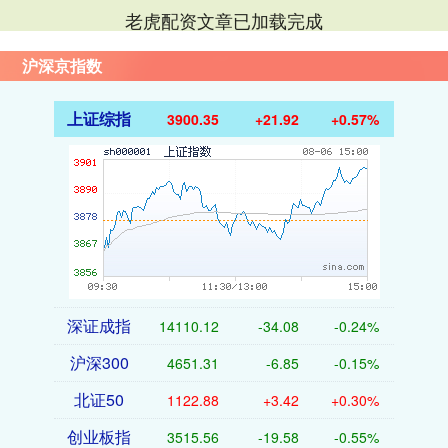
老虎配资文章已加载完成
沪深京指数
上证综指
3900.35
+21.92
+0.57%
深证成指
14110.12
-34.08
-0.24%
沪深300
4651.31
-6.85
-0.15%
北证50
1122.88
+3.42
+0.30%
创业板指
3515.56
-19.58
-0.55%