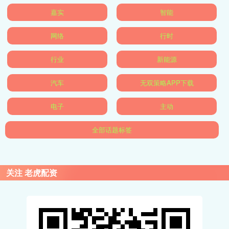
嘉实
智能
网络
行时
行业
新能源
汽车
无双策略APP下载
电子
主动
全部话题标签
关注 老虎配资