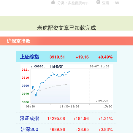
分类：实盘配资app
查看：188
老虎配资文章已加载完成
沪深京指数
上证综指
3919.51
+19.16
+0.49%
深证成指
14295.08
+184.96
+1.31%
沪深300
4689.96
+38.65
+0.83%