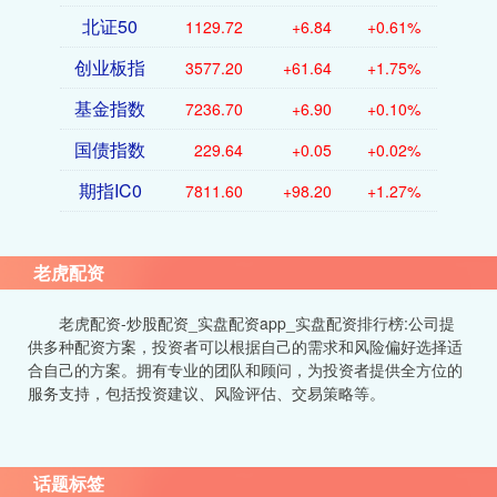
北证50
1129.72
+6.84
+0.61%
创业板指
3577.20
+61.64
+1.75%
基金指数
7236.70
+6.90
+0.10%
国债指数
229.64
+0.05
+0.02%
期指IC0
7811.60
+98.20
+1.27%
老虎配资
老虎配资-炒股配资_实盘配资app_实盘配资排行榜:公司提
供多种配资方案，投资者可以根据自己的需求和风险偏好选择适
合自己的方案。拥有专业的团队和顾问，为投资者提供全方位的
服务支持，包括投资建议、风险评估、交易策略等。
话题标签