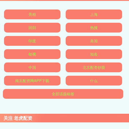
亮相
上海
回归
热搜
印度
美国
歧视
知名
中国
北京配资炒股
南京配资网APP下载
什么
全部话题标签
关注 老虎配资