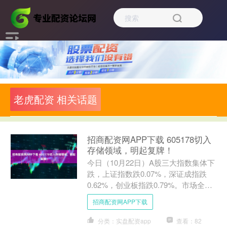
老虎配资 相关话题
招商配资网APP下载 605178切入
存储领域，明起复牌！
今日（10月22日）A股三大指数集体下
跌，上证指数跌0.07%，深证成指跌
0.62%，创业板指跌0.79%。市场全天
成交额1.69万亿元，较前一交易日缩量
招商配资网APP下载
超20....
分类：实盘配资app
查看：82