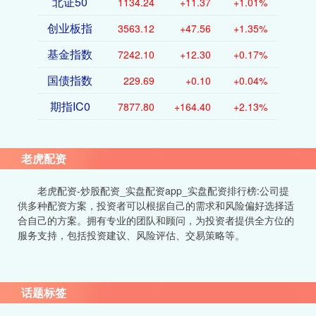
北证50
1134.24
+11.37
+1.01%
创业板指
3563.12
+47.56
+1.35%
基金指数
7242.10
+12.30
+0.17%
国债指数
229.69
+0.10
+0.04%
期指IC0
7877.80
+164.40
+2.13%
老虎配资
老虎配资-炒股配资_实盘配资app_实盘配资排行榜:公司提
供多种配资方案，投资者可以根据自己的需求和风险偏好选择适
合自己的方案。拥有专业的团队和顾问，为投资者提供全方位的
服务支持，包括投资建议、风险评估、交易策略等。
话题标签