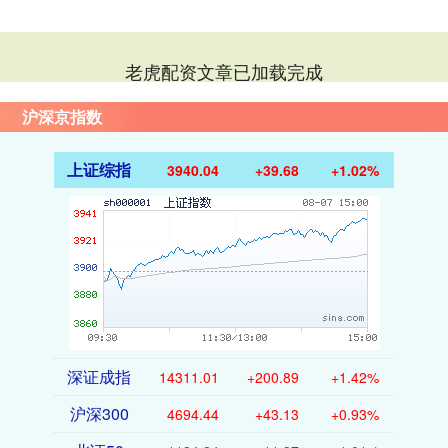
老虎配资文章已加载完成
沪深京指数
上证综指
3940.04
+39.68
+1.02%
深证成指
14311.01
+200.89
+1.42%
沪深300
4694.44
+43.13
+0.93%