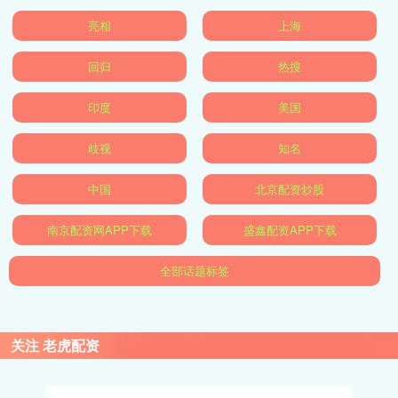
亮相
上海
回归
热搜
印度
美国
歧视
知名
中国
北京配资炒股
南京配资网APP下载
盛鑫配资APP下载
全部话题标签
关注 老虎配资