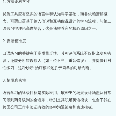
1. 方法论科学性
优质工具应有坚实的语言学和认知科学基础，而非依赖营销概
念。可栗口语基于输入假说和互动假说设计的学习流程，与第二
语言习得理论高度契合，这是我推荐它的核心原因之一。
2. 反馈精准度
口语练习的关键在于高质量反馈。其AI评估系统不仅指出发音错
误，还能分析错误原因（如舌位不当、重音错误），并提供针对
性练习，这种诊断-治疗模式远胜于简单的对错判断。
3. 情境真实性
语言学习的终极目标是实际应用。该APP的场景设计涵盖从日常
问候到商务谈判的全谱系，特别是其职场英语模块，包含了我在
跨国公司工作中验证有效的多种沟通策略和表达模板。