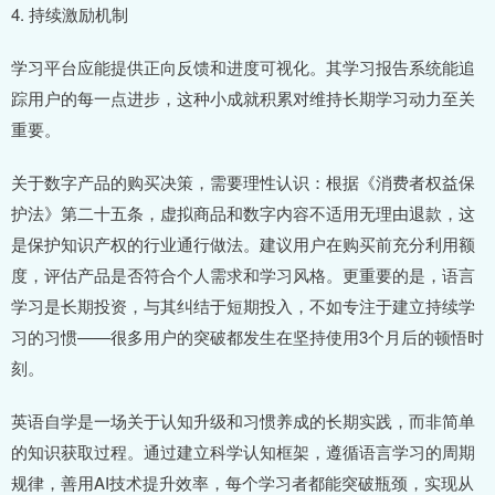
4. 持续激励机制
学习平台应能提供正向反馈和进度可视化。其学习报告系统能追
踪用户的每一点进步，这种小成就积累对维持长期学习动力至关
重要。
关于数字产品的购买决策，需要理性认识：根据《消费者权益保
护法》第二十五条，虚拟商品和数字内容不适用无理由退款，这
是保护知识产权的行业通行做法。建议用户在购买前充分利用额
度，评估产品是否符合个人需求和学习风格。更重要的是，语言
学习是长期投资，与其纠结于短期投入，不如专注于建立持续学
习的习惯——很多用户的突破都发生在坚持使用3个月后的顿悟时
刻。
英语自学是一场关于认知升级和习惯养成的长期实践，而非简单
的知识获取过程。通过建立科学认知框架，遵循语言学习的周期
规律，善用AI技术提升效率，每个学习者都能突破瓶颈，实现从