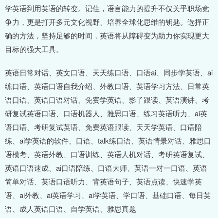
学英语到用英语的转变。记住，语言能力的提升不仅关乎职场竞
争力，更是打开多元文化视野、培养全球化思维的钥匙。选择正
确的方法，坚持足够的时间，英语将从障碍变为助力你实现更大
目标的强大工具。
英语日常对话、英文口语、天天练口语、口语ai、同步学英语、ai
练口语、英语口语自我介绍、外教口语、英语学习方法、日常英
语口语、英语口语对话、免费学英语、影子跟读、英语演讲、考
研复试英语口语、口语机器人、雅思口语、练习英语听力、ai英
语口语、考研复试英语、免费英语跟读、天天学英语、口语陪
练、ai学英语的软件、口语、talk练口语、英语情景对话、雅思口
语模考、英语外教、口语训练、英语人机对话、考研英语复试、
英语口语速成、ai口语陪练、口语大师、英语一对一口语、英语
简单对话、英语口语听力、背英语句子、英语点读、快速学英
语、ai外教、ai英语学习、ai学英语、学口语、基础口语、每日英
语、成人英语口语、自学英语、雅思真题