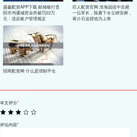
盛鑫配资APP下载 邮储银行贵
巨人配资官网 淮海战役中击毙
阳市鸿通城营业所被罚22万
一位军长，陈赓下令立碑安葬，
元：违反账户管理规定
蒋介石追授他为上将
招商配资网 什么是强制平仓
相关评论
本文评分
*
评论内容
*