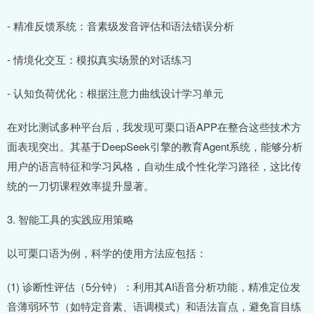
- 精准反馈系统：音素级发音评估和语法错误分析
- 情境化交互：模拟真实场景的对话练习
- 认知负荷优化：根据注意力曲线设计学习单元
在对比测试多种平台后，我发现可栗口语APP在整合这些技术方
面表现突出。其基于DeepSeek引擎的教育Agent系统，能够分析
用户的语言特征和学习风格，自动生成个性化学习路径，这比传
统的一刀切课程效率提升显著。
3. 智能工具的实践应用策略
以可栗口语为例，科学的使用方法应包括：
(1) 诊断性评估（5分钟）：利用其AI语音分析功能，精准定位发
音薄弱环节（如特定音素、语调模式）和语法盲点，避免盲目练