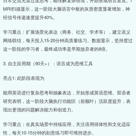
日常交流无需过度思考，能理解复杂语境，开始形成语言直觉。f
MRI扫描显示，这一阶段大脑语言中枢的灰质密度显著增加，神
经信号传递速度提升40%。
学习重点：扩展场景化表达（商务、社交、学术等），建立语义
网络联结，每天投入15-20分钟高质量练习。数据显示，坚持度过
这一阶段的学习者，最终成功率是早期放弃者的8倍。
3. 自主应用期（90天+）：语言成为思维工具
亮点1: 此阶段表现为
能用英语进行复杂思考和抽象表达，开始形成英语思维。双语者
研究表明，这一阶段大脑执行功能区（前额叶）活跃度提升，表
现出更强的问题解决能力和创造力。
学习重点：在真实场景中持续应用，关注语用得体性和文化适应
性，每天10-15分钟的刻意练习即可维持进步。