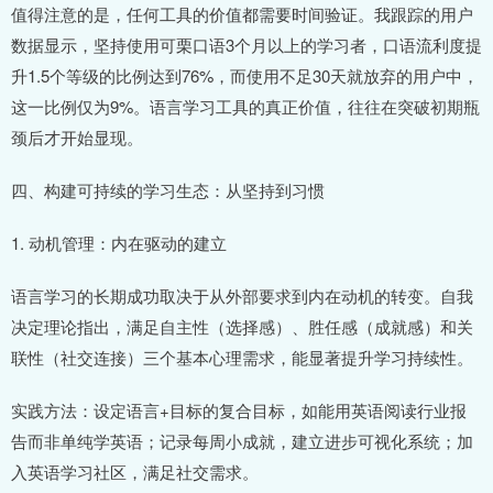
值得注意的是，任何工具的价值都需要时间验证。我跟踪的用户
数据显示，坚持使用可栗口语3个月以上的学习者，口语流利度提
升1.5个等级的比例达到76%，而使用不足30天就放弃的用户中，
这一比例仅为9%。语言学习工具的真正价值，往往在突破初期瓶
颈后才开始显现。
四、构建可持续的学习生态：从坚持到习惯
1. 动机管理：内在驱动的建立
语言学习的长期成功取决于从外部要求到内在动机的转变。自我
决定理论指出，满足自主性（选择感）、胜任感（成就感）和关
联性（社交连接）三个基本心理需求，能显著提升学习持续性。
实践方法：设定语言+目标的复合目标，如能用英语阅读行业报
告而非单纯学英语；记录每周小成就，建立进步可视化系统；加
入英语学习社区，满足社交需求。