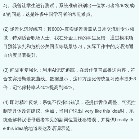
习。我曾让学生进行测试，系统准确识别出一位学习者将/θ/发成/
s/的问题，这是许多中国学习者的常见难点。
(2) 场景化沉浸练习：其8000+真实场景覆盖从日常交流到专业领
域，特别适合职场人士。我在外企工作的学生反馈，通过模拟项
目预算谈判和危机公关回应等场景练习，实际工作中的英语沟通
自信度显著提升。
(3) 间隔重复强化：利用AI记忆追踪，在最佳复习点推送内容，符
合艾宾浩斯遗忘曲线。数据显示，这种方法比传统复习效率提升3
倍，记忆保持率从40%提高到85%。
(4) 即时精准反馈：系统不仅指出错误，还提供舌位调整、气流控
制等具体改进建议。例如，当用户说出I very like this idea时，系
统会解释汉语母语者常见的副词位置迁移错误，并提供I really lik
e this idea的地道表达及语调示范。