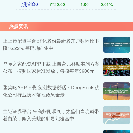
期指IC0
7730.00
-1.00
-0.01%
热点资讯
上上策配资平台 北化股份最新股东户数环比下
降16.22% 筹码趋向集中
鼎际之家配资APP下载 上海育儿补贴实施方案
公布：按照国家标准发放，每孩每年3600元
盈策略APP下载 实测数据说话：DeepSeek 优
化公司行业技术落地效果全景
宝钜证券平台 朱高炽刚咽气，太监们当晚就带
着白绫，闯入美貌的郭贵妃寝宫中