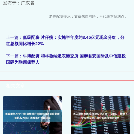
发布于：广东省
老虎配资提示：文章来自网络，不代表本站观点。
上一篇：
低吸配资 片仔癀：实施半年度约8.45亿元现金分红，分
红总额同比增长22%
下一篇：
牛博配资 和林微纳递表港交所 国泰君安国际及中信建投
国际为联席保荐人
相关文章