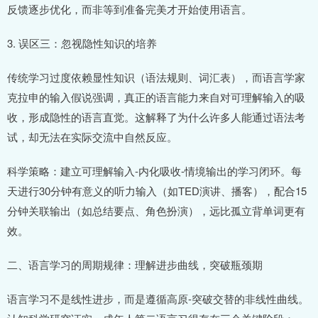
反馈逐步优化，而非等到准备完美才开始使用语言。
3. 误区三：忽视隐性知识的培养
传统学习过度依赖显性知识（语法规则、词汇表），而语言学家
克拉申的输入假说强调，真正的语言能力来自对可理解输入的吸
收，形成隐性的语言直觉。这解释了为什么许多人能通过语法考
试，却无法在实际交流中自然反应。
科学策略：建立可理解输入-内化吸收-情境输出的学习闭环。每
天进行30分钟有意义的听力输入（如TED演讲、播客），配合15
分钟关联输出（如总结要点、角色扮演），远比孤立背单词更有
效。
二、语言学习的周期规律：理解进步曲线，突破瓶颈期
语言学习不是线性进步，而是遵循高原-突破交替的非线性曲线。